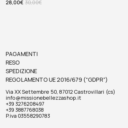
28,00
€
30,00
€
PAGAMENTI
RESO
SPEDIZIONE
REGOLAMENTO UE 2016/679 (“GDPR”)
Via XX Settembre 50, 87012 Castrovillari (cs)
info@missionebellezzashop.it
+39 3276208497
+39 3887768038
P.iva 03558290783