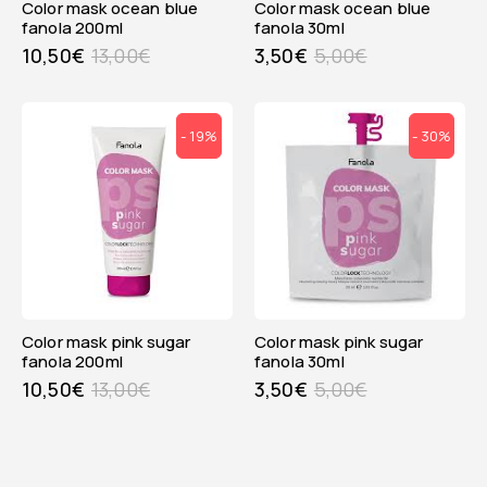
color mask ocean blue
color mask ocean blue
fanola 200ml
fanola 30ml
10,50
€
13,00
€
3,50
€
5,00
€
- 19%
- 30%
color mask pink sugar
color mask pink sugar
fanola 200ml
fanola 30ml
10,50
€
13,00
€
3,50
€
5,00
€