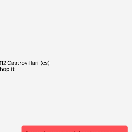
2 Castrovillari (cs)
hop.it