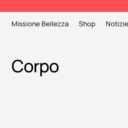
Skip
to
content
Missione Bellezza
Shop
Notizi
Corpo