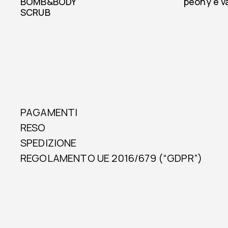
BOMB&BODY
peony e va
SCRUB
PAGAMENTI
RESO
SPEDIZIONE
REGOLAMENTO UE 2016/679 (“GDPR”)