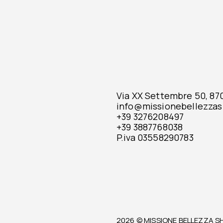
Via XX Settembre 50, 8701
info@missionebellezzas
+39 3276208497
+39 3887768038
P.iva 03558290783
2026 © MISSIONE BELLEZZA S