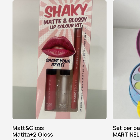
Matt&Gloss
Set per bambine
Matita+2 Gloss
MARTINEL