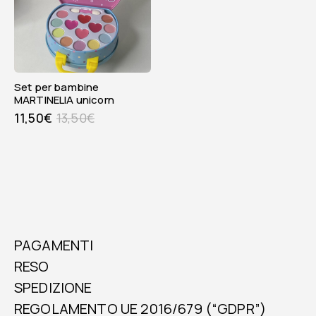
Set per bambine
MARTINELIA unicorn
11,50
€
13,50
€
PAGAMENTI
RESO
SPEDIZIONE
REGOLAMENTO UE 2016/679 (“GDPR”)