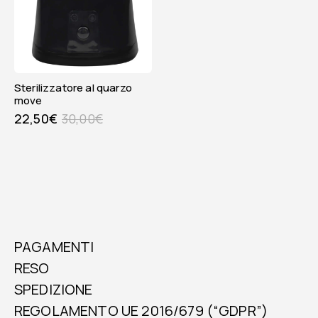
sterilizzatore al quarzo
move
22,50
€
30,00
€
PAGAMENTI
RESO
SPEDIZIONE
REGOLAMENTO UE 2016/679 (“GDPR”)