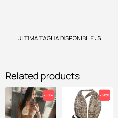
quantity
ULTIMA TAGLIA DISPONIBILE : S
Related products
- 50%
- 50%