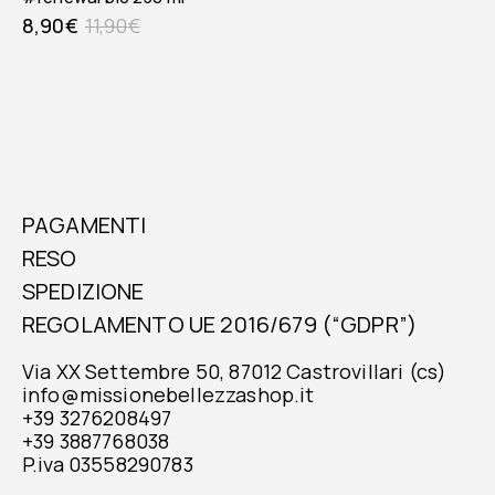
8,90
€
11,90
€
PAGAMENTI
RESO
SPEDIZIONE
REGOLAMENTO UE 2016/679 (“GDPR”)
Via XX Settembre 50, 87012 Castrovillari (cs)
info@missionebellezzashop.it
+39 3276208497
+39 3887768038
P.iva 03558290783