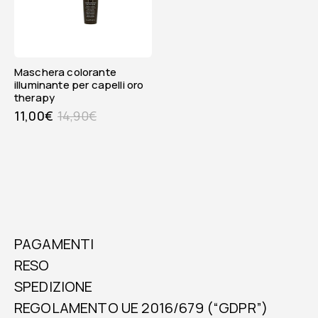
Maschera colorante
illuminante per capelli oro
therapy
11,00
€
14,90
€
PAGAMENTI
RESO
SPEDIZIONE
REGOLAMENTO UE 2016/679 (“GDPR”)