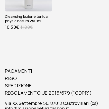
cleansing lozione tonica
physio natura 250 ml
10,50
€
11,90
€
PAGAMENTI
RESO
SPEDIZIONE
REGOLAMENTO UE 2016/679 (“GDPR”)
Via XX Settembre 50, 87012 Castrovillari (cs)
info@missionebellezzashop.it