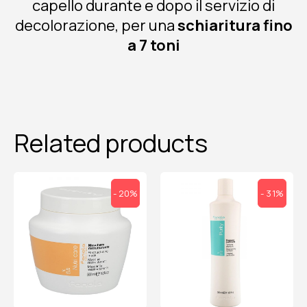
capello durante e dopo il servizio di
decolorazione, per una
schiaritura fino
a 7 toni
Related products
- 20%
- 31%