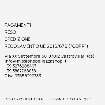
PAGAMENTI
RESO
SPEDIZIONE
REGOLAMENTO UE 2016/679 (“GDPR”)
Via XX Settembre 50, 87012 Castrovillari (cs)
info@missionebellezzashop.it
+39 3276208497
+39 3887768038
P.iva 03558290783
PRIVACY POLICY E COOKIE
TERMINI E REGOLAMENTO