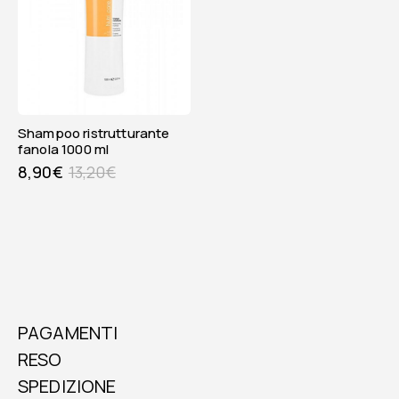
shampoo ristrutturante
fanola 1000 ml
8,90
€
13,20
€
PAGAMENTI
RESO
SPEDIZIONE