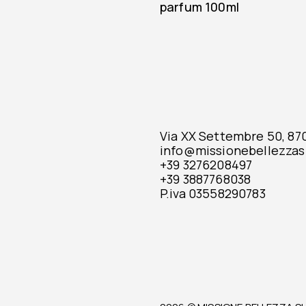
parfum 100ml
Via XX Settembre 50, 8701
info@missionebellezzas
+39 3276208497
+39 3887768038
P.iva 03558290783