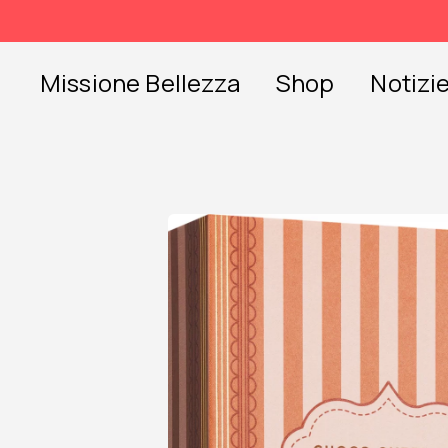
Skip
to
content
Missione Bellezza
Shop
Notizi