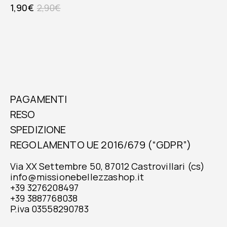
1,90
€
2,90
€
PAGAMENTI
RESO
SPEDIZIONE
REGOLAMENTO UE 2016/679 (“GDPR”)
Via XX Settembre 50, 87012 Castrovillari (cs)
info@missionebellezzashop.it
+39 3276208497
+39 3887768038
P.iva 03558290783