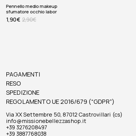
pennello medio makeup
sfumatore occhio labor
1,90
€
2,90
€
PAGAMENTI
RESO
SPEDIZIONE
REGOLAMENTO UE 2016/679 (“GDPR”)
Via XX Settembre 50, 87012 Castrovillari (cs)
info@missionebellezzashop.it
+39 3276208497
+39 3887768038