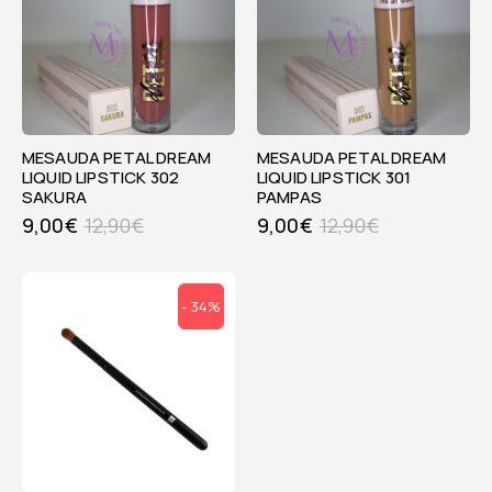
MESAUDA PETAL DREAM
MESAUDA PETAL DREAM
LIQUID LIPSTICK 302
LIQUID LIPSTICK 301
SAKURA
PAMPAS
9,00
€
12,90
€
9,00
€
12,90
€
- 34%