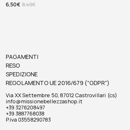
6,50
€
8,49
€
PAGAMENTI
RESO
SPEDIZIONE
REGOLAMENTO UE 2016/679 (“GDPR”)
Via XX Settembre 50, 87012 Castrovillari (cs)
info@missionebellezzashop.it
+39 3276208497
+39 3887768038
P.iva 03558290783