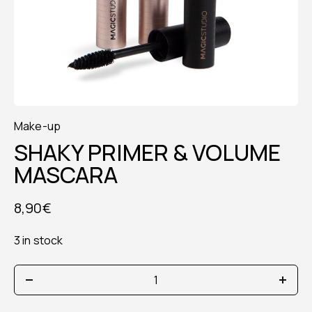
Make-up
SHAKY PRIMER & VOLUME
MASCARA
8,90
€
3 in stock
SHAKY
PRIMER
&