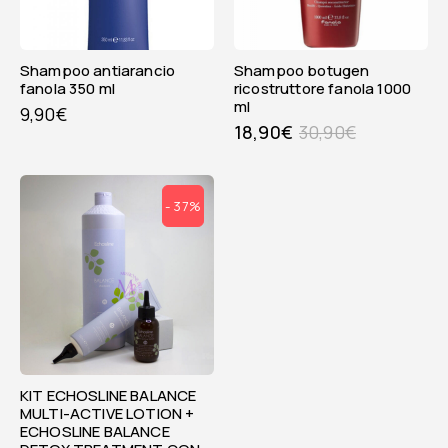
shampoo antiarancio
shampoo botugen
fanola 350 ml
ricostruttore fanola 1000
ml
9,90
€
18,90
€
30,90
€
- 37%
KIT ECHOSLINE BALANCE
MULTI-ACTIVE LOTION +
ECHOSLINE BALANCE