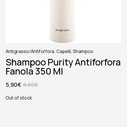
Antigrasso/Antiforfora
,
Capelli
,
Shampoo
Shampoo Purity Antiforfora
Fanola 350 Ml
5,90
€
8,50
€
Out of stock