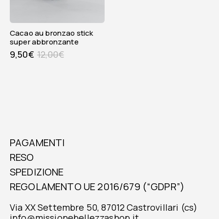
cacao au bronzao stick
super abbronzante
9,50
€
12,00
€
PAGAMENTI
RESO
SPEDIZIONE
REGOLAMENTO UE 2016/679 (“GDPR”)
Via XX Settembre 50, 87012 Castrovillari (cs)
info@missionebellezzashop.it