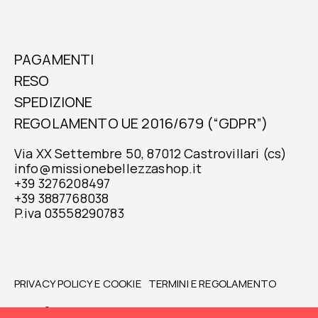
PAGAMENTI
RESO
SPEDIZIONE
REGOLAMENTO UE 2016/679 (“GDPR”)
Via XX Settembre 50, 87012 Castrovillari (cs)
info@missionebellezzashop.it
+39 3276208497
+39 3887768038
P.iva 03558290783
PRIVACY POLICY E COOKIE
TERMINI E REGOLAMENTO
2026 © MISSIONE BELLEZZA SHOP