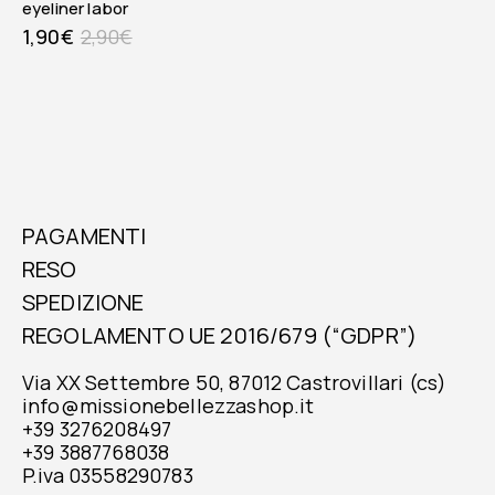
eyeliner labor
1,90
€
2,90
€
PAGAMENTI
RESO
SPEDIZIONE
REGOLAMENTO UE 2016/679 (“GDPR”)
Via XX Settembre 50, 87012 Castrovillari (cs)
info@missionebellezzashop.it
+39 3276208497
+39 3887768038
P.iva 03558290783