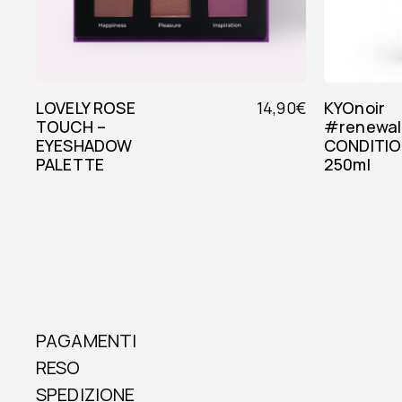
LOVELY ROSE
14,90
€
KYOnoir
TOUCH –
#renewal
EYESHADOW
CONDITI
PALETTE
250ml
PAGAMENTI
RESO
SPEDIZIONE