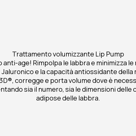
Trattamento volumizzante Lip Pump
o anti-age! Rimpolpa le labbra e minimizza le
o Jaluronico e la capacità antiossidante della
D®, corregge e porta volume dove è necess
tando sia il numero, sia le dimensioni delle c
adipose delle labbra.