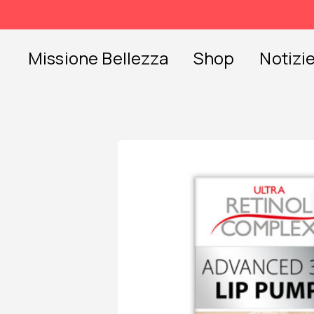
Skip
to
content
Missione Bellezza
Shop
Notizi