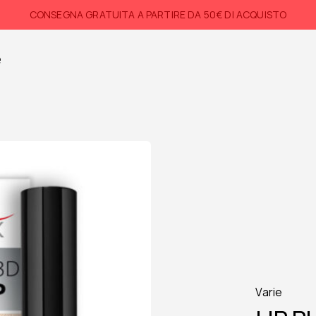
CONSEGNA GRATUITA A PARTIRE DA 50€ DI ACQUISTO
e
Varie