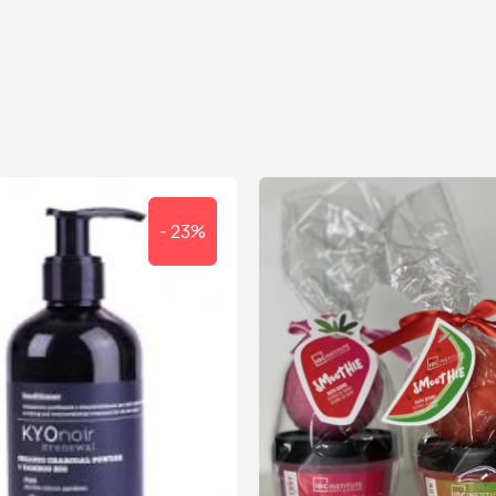
- 23%