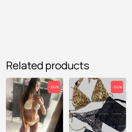
Related products
- 50%
- 50%