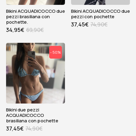
Bikini ACQUADICOCCO due
Bikini ACQUADICOCCO due
pezzi brasiliana con
pezzi con pochette
pochette.
37,45
€
74,90
€
34,95
€
69,90
€
- 50%
Bikini due pezzi
ACQUADICOCCO
brasiliana con pochette
37,45
€
74,90
€