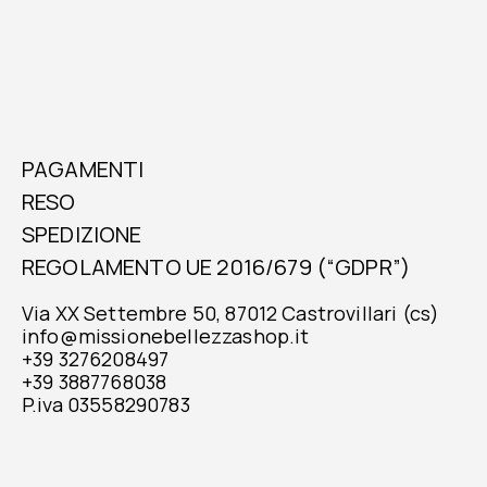
PAGAMENTI
RESO
SPEDIZIONE
REGOLAMENTO UE 2016/679 (“GDPR”)
Via XX Settembre 50, 87012 Castrovillari (cs)
info@missionebellezzashop.it
+39 3276208497
+39 3887768038
P.iva 03558290783