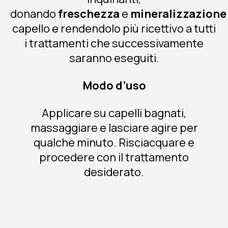
donando
freschezza
e
mineralizzazione
capello e rendendolo più ricettivo a tutti
i trattamenti che successivamente
saranno eseguiti.
Modo d’uso
Applicare su capelli bagnati,
massaggiare e lasciare agire per
qualche minuto. Risciacquare e
procedere con il trattamento
desiderato.