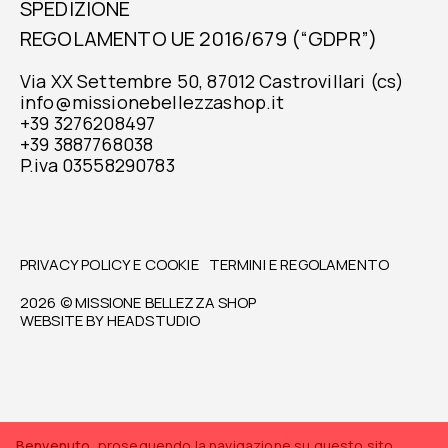
SPEDIZIONE
REGOLAMENTO UE 2016/679 (“GDPR”)
Via XX Settembre 50, 87012 Castrovillari (cs)
info@missionebellezzashop.it
+39 3276208497
+39 3887768038
P.iva 03558290783
PRIVACY POLICY E COOKIE
TERMINI E REGOLAMENTO
2026 © MISSIONE BELLEZZA SHOP
WEBSITE BY
HEADSTUDIO
Benvenuto
, proseguendo la navigazione su questo sito,