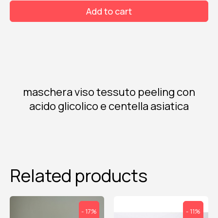
acido
Add to cart
glicolico
quantity
maschera viso tessuto peeling con
acido glicolico e centella asiatica
Related products
- 17%
- 11%