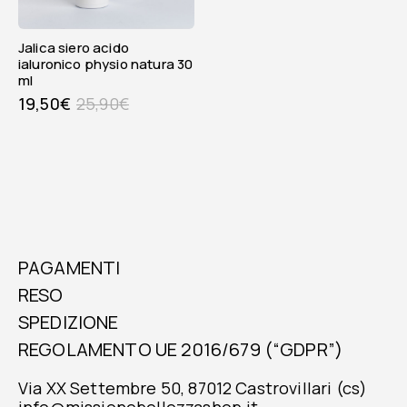
jalica siero acido
ialuronico physio natura 30
ml
19,50
€
25,90
€
PAGAMENTI
RESO
SPEDIZIONE
REGOLAMENTO UE 2016/679 (“GDPR”)
Via XX Settembre 50, 87012 Castrovillari (cs)