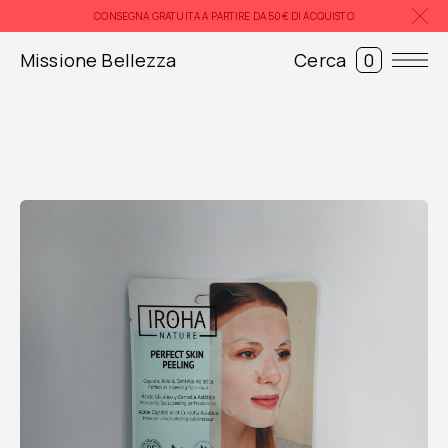
Skip
CONSEGNA GRATUITA A PARTIRE DA 50€ DI ACQUISTO
to
content
Missione Bellezza
Cerca
0