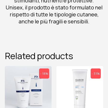
stimolanti, nutrienti e protettive.
Unisex, il prodotto è stato formulato nel
rispetto di tutte le tipologie cutanee,
anche le più fragili e sensibili.
Related products
- 18%
- 31%