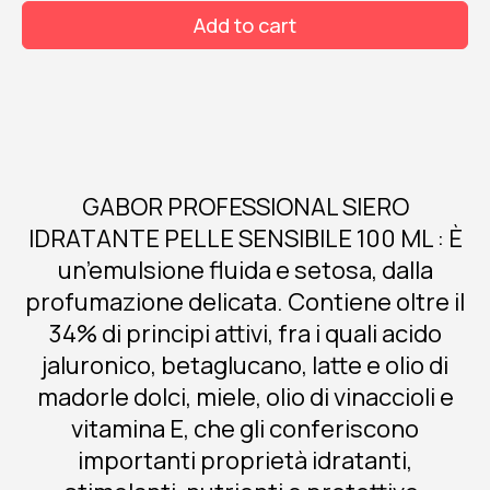
100
Add to cart
ml
quantity
GABOR PROFESSIONAL SIERO
IDRATANTE PELLE SENSIBILE 100 ML : È
un’emulsione fluida e setosa, dalla
profumazione delicata. Contiene oltre il
34% di principi attivi, fra i quali acido
jaluronico, betaglucano, latte e olio di
madorle dolci, miele, olio di vinaccioli e
vitamina E, che gli conferiscono
importanti proprietà idratanti,