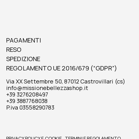
PAGAMENTI
RESO
SPEDIZIONE
REGOLAMENTO UE 2016/679 (“GDPR”)
Via XX Settembre 50, 87012 Castrovillari (cs)
info@missionebellezzashop.it
+39 3276208497
+39 3887768038
P.iva 03558290783
PRIVACY POLICY E COOKIE
TERMINI E REGOLAMENTO