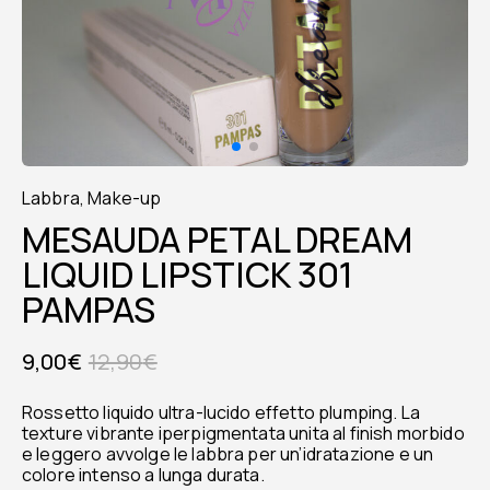
Labbra
,
Make-up
MESAUDA PETAL DREAM
LIQUID LIPSTICK 301
PAMPAS
9,00
€
12,90
€
Rossetto liquido ultra-lucido effetto plumping. La
texture vibrante iperpigmentata unita al finish morbido
e leggero avvolge le labbra per un’idratazione e un
colore intenso a lunga durata.