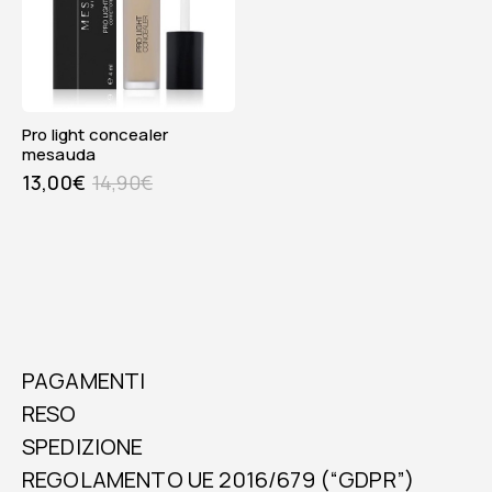
pro light concealer
mesauda
13,00
€
14,90
€
PAGAMENTI
RESO
SPEDIZIONE
REGOLAMENTO UE 2016/679 (“GDPR”)