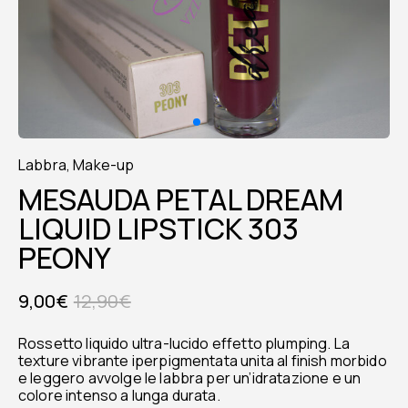
Labbra
,
Make-up
MESAUDA PETAL DREAM
LIQUID LIPSTICK 303
PEONY
9,00
€
12,90
€
Rossetto liquido ultra-lucido effetto plumping. La
texture vibrante iperpigmentata unita al finish morbido
e leggero avvolge le labbra per un’idratazione e un
colore intenso a lunga durata.