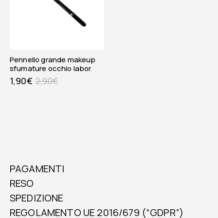
pennello grande makeup
sfumature occhio labor
1,90
€
2,90
€
PAGAMENTI
RESO
SPEDIZIONE
REGOLAMENTO UE 2016/679 (“GDPR”)