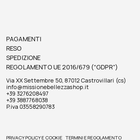
PAGAMENTI
RESO
SPEDIZIONE
REGOLAMENTO UE 2016/679 (“GDPR”)
Via XX Settembre 50, 87012 Castrovillari (cs)
info@missionebellezzashop.it
+39 3276208497
+39 3887768038
P.iva 03558290783
PRIVACY POLICY E COOKIE
TERMINI E REGOLAMENTO