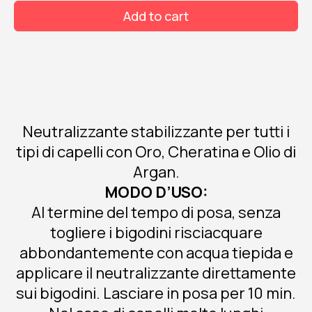
therapy
Add to cart
1000
ml
quantity
Neutralizzante stabilizzante per tutti i
tipi di capelli con Oro, Cheratina e Olio di
Argan.
MODO D’USO:
Al termine del tempo di posa, senza
togliere i bigodini risciacquare
abbondantemente con acqua tiepida e
applicare il neutralizzante direttamente
sui bigodini. Lasciare in posa per 10 min.