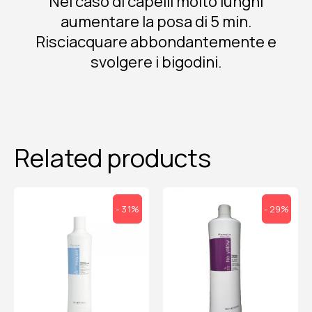
Nel caso di capelli molto lunghi
aumentare la posa di 5 min.
Risciacquare abbondantemente e
svolgere i bigodini.
Related products
- 31%
- 29%