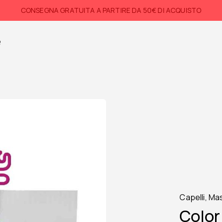
CONSEGNA GRATUITA A PARTIRE DA 50€ DI ACQUISTO
e
Capelli
,
Mas
Color