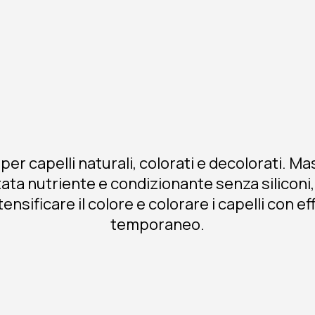
 per capelli naturali, colorati e decolorati. M
ta nutriente e condizionante senza siliconi,
ntensificare il colore e colorare i capelli con ef
temporaneo.