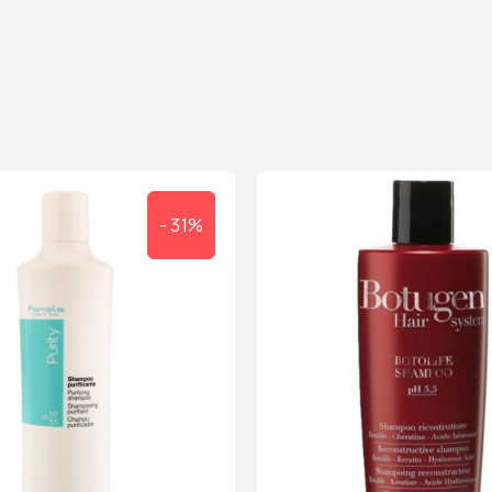
- 31%