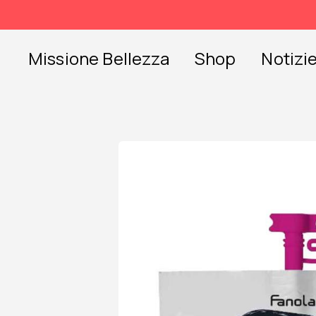
Skip
to
content
Missione Bellezza
Shop
Notizi